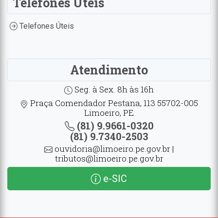
Telefones Úteis
Telefones Úteis
Atendimento
Seg. à Sex. 8h às 16h
Praça Comendador Pestana, 113 55702-005
Limoeiro, PE
(81) 9.9661-0320
(81) 9.7340-2503
ouvidoria@limoeiro.pe.gov.br |
tributos@limoeiro.pe.gov.br
e-SIC