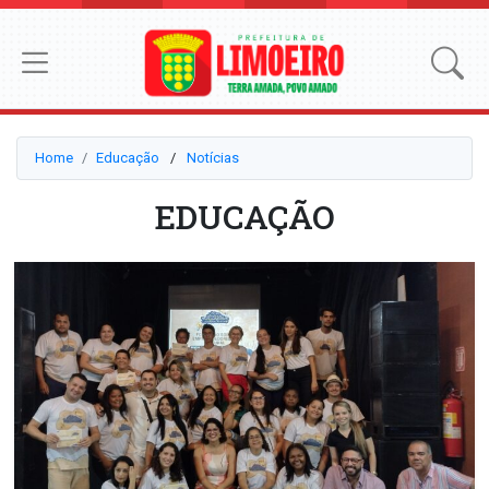
Home
Educação
⠀/⠀
Notícias
EDUCAÇÃO