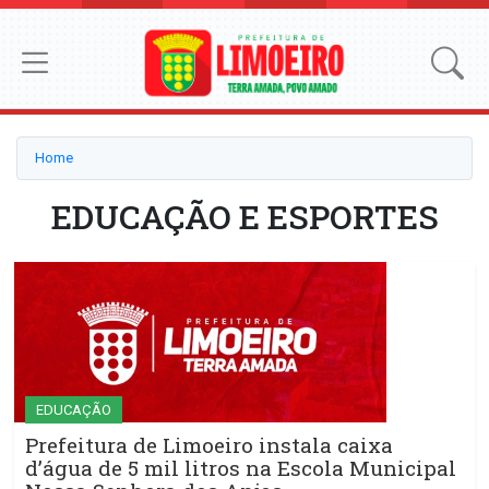
Home
EDUCAÇÃO E ESPORTES
EDUCAÇÃO
Prefeitura de Limoeiro instala caixa
d’água de 5 mil litros na Escola Municipal