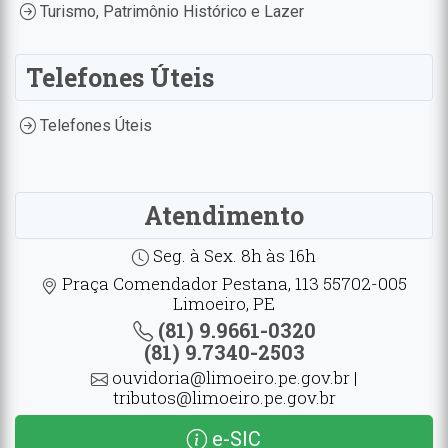
Turismo, Patrimônio Histórico e Lazer
Telefones Úteis
Telefones Úteis
Atendimento
Seg. à Sex. 8h às 16h
Praça Comendador Pestana, 113 55702-005
Limoeiro, PE
(81) 9.9661-0320
(81) 9.7340-2503
ouvidoria@limoeiro.pe.gov.br |
tributos@limoeiro.pe.gov.br
e-SIC